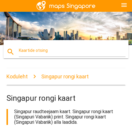
menu
search
Kaartide otsing
Koduleht
Singapur rongi kaart
Singapur rongi kaart
Singapur raudteejaam kaart. Singapur rongi kaart
(Singapuri Vabariik) print. Singapur rongi kaart
(Singapuri Vabariik) alla laadida.