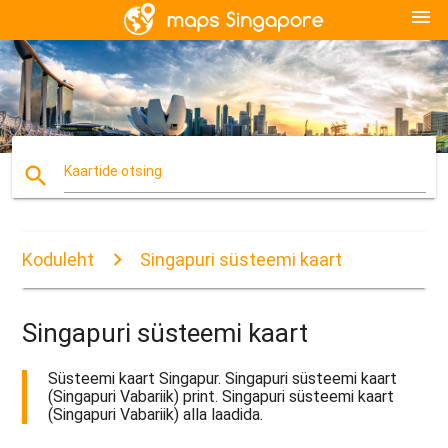
menu
search
Kaartide otsing
Koduleht
Singapuri süsteemi kaart
Singapuri süsteemi kaart
Süsteemi kaart Singapur. Singapuri süsteemi kaart
(Singapuri Vabariik) print. Singapuri süsteemi kaart
(Singapuri Vabariik) alla laadida.